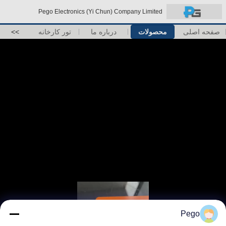
Pego Electronics (Yi Chun) Company Limited
صفحه اصلی
محصولات
درباره ما
تور کارخانه
>>
Pego