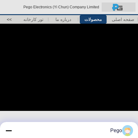
Pego Electronics (Yi Chun) Company Limited
صفحه اصلی
محصولات
درباره ما
تور کارخانه
>>
Pego