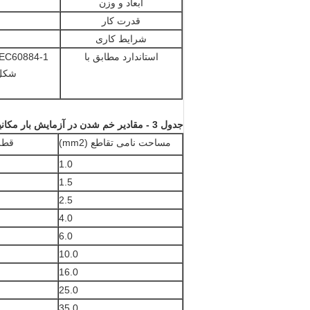
ابعاد و وزن
قدرت کار
شرایط کاری
استاندارد مطابق با
شکل 3
جدول 3 - مقادیر خم شدن در آزمایش بار مکانیکی
مساحت نامی تقاطع (mm2)
قطر
1.0
1.5
2.5
4.0
6.0
10.0
16.0
25.0
35.0