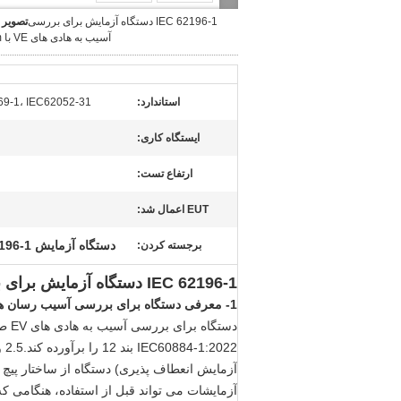
IEC 62196-1 دستگاه آزمایش برای بررسی
تصویر 
آسیب به هادی های VE با 10Rpm
استاندارد:
69-1، IEC62052-31
ایستگاه کاری:
ارتفاع تست:
EUT اعمال شد:
دستگاه آزمایش IEC 62196-1
برجسته کردن:
IEC 62196-1 دستگاه آزمایش برای بررسی آسیب به هادی های VE با 10Rpm
1- معرفی دستگاه برای بررسی آسیب رسان های VE:
آزمایش انعطاف پذیری) دستگاه از ساختار پیچ 
آزمایشات می تواند قبل از استفاده، هنگامی 