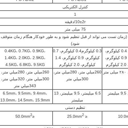
کنترل الکتریکی
1
10±2r/دقيقه
75 میلی متر
0-99min59 (زمان تست می تواند از قبل تنظیم شود و به طور خودکار هنگام زمان متوقف
شود)
0.3 کیلوگرم، 0.4 کیلوگرم،
0.3 کیلوگرم0.4 کیلوگرم، 0.7
0.4KG، 0.7KG، 0.9KG،
0.7 کیلوگرم، 0.9 کیلوگرم،
کیلوگرم، 0.9 کیلوگرم، 1.4
1.4KG، 2.0KG، 2.9KG،
کیلوگرم، 2.0 کیلوگرم
4.5KG، 6.8KG، 9.5KG
260ميلي متر، 280ميلي متر،
260ميلي متر، 280ميلي متر،
300ميلي متر
300ميلي متر، 320ميلي متر،
343ميلي متر
6.5 میلیمتر، 9.5 میلیمتر، 13
6.5mm، 9.5mm، 9.4mm،
میلیمتر
13.0mm، 14.5mm، 15.9mm
تنظیم دستی
2
2
≤50.0mm
≤ 25.0mm