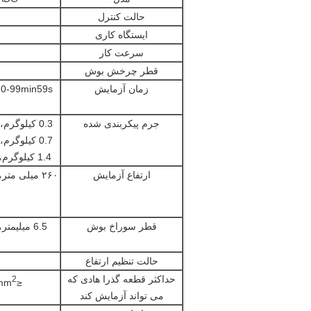
حالت کنترل
ایستگاه کاری
سرعت کار
قطر چرخش بوش
زمان آزمایش
s
جرم پیکربندی شده
1.4 کیلوگرم، 2.0 کیلوگرم
ارتفاع آزمایش
۲۶۰ میلی متر، ۲۸۰ میلی متر
قطر سوراخ بوش
6.5 میلیمتر، 9.5 میلیمتر
حالت تنظیم ارتفاع
حداکثر قطعه گذرا هادی که
2
≤10.0mm
می تواند آزمایش کند