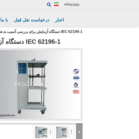
Persian
اخبار
درخواست نقل قول
با ما
IEC 62196-1 دستگاه آزمایش برای بررسی آسیب به هادی های VE با 10Rpm
IEC 62196-1 دستگاه آزمایش برای بررسی آسیب به هادی های VE با 10Rpm