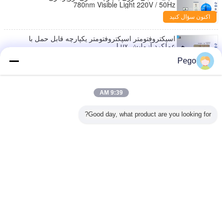
780nm Visible Light 220V / 50Hz
اکنون سؤال کنید
اسپکتروفتومتر اسپکتروفتومتر یکپارچه قابل حمل با
عملکرد آزمایش Lux
اکنون سؤال کنید
Pego
Spectrophotometer Spectrophotometer
Spectrophotometer Spectrometer 0.3٪ Photometry
9:39 AM
Linearity
اکنون سؤال کنید
Good day, what product are you looking for?
طیف سنجی اسپکتروفتومتر مجتمع نور 16 بیت AD
Convertor USB 2.0 Port
اکنون سؤال کنید
تغییر زبان
Persian