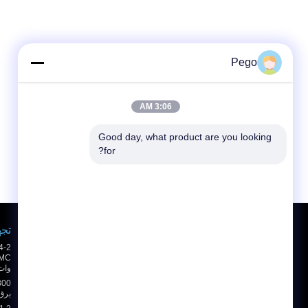
Pego
3:06 AM
Good day, what product are you looking 
for?
درخواست نقل قول
تجه
ارسال
وات
sgs
برق 