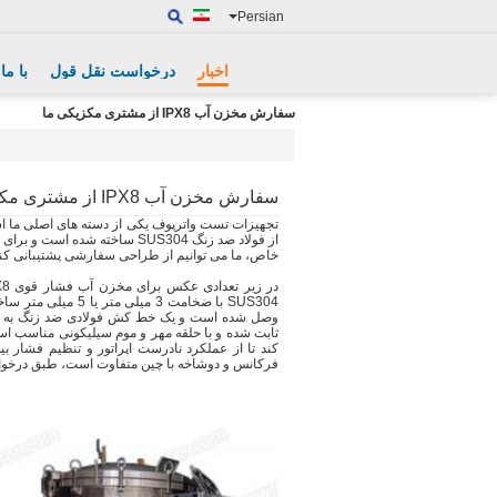
Persian
اخبار
درخواست نقل قول
با ما
سفارش مخزن آب IPX8 از مشتری مکزیکی ما
سفارش مخزن آب IPX8 از مشتری مکزیکی ما
از فولاد ضد زنگ SUS304 ساخته 
خاص، ما می توانیم از طراحی سفارشی پشتیبانی کنی
SUS304 با ضخامت 3
ثابت شده و با حلقه مهر و موم سیلیکونی مناسب است
فرکانس و دوشاخه با چین متفاوت است، طبق درخوا