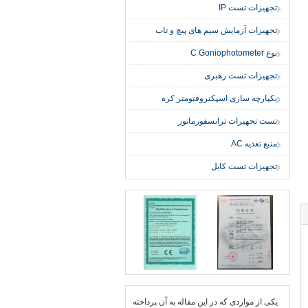
تجهیزات تست IP
تجهیزات آزمایش سیم های پیچ و تاب
نوع C Goniophotometer
تجهیزات تست رهبری
یکپارچه سازی اسپکتروفتومتر کره
تست تجهیزات ترانسفورماتور
منبع تغذیه AC
تجهیزات تست کابل
یكی از مواردی كه در این مقاله به آن پرداخته