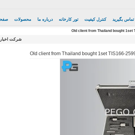
 تماس بگیرید
کنترل کیفیت
تور کارخانه
درباره ما
محصولات
صفحه
Old client from Thailand bought 1se
شرکت اخبار
Old client from Thailand bought 1set TIS166-259