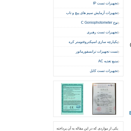
تجهیزات تست IP
تجهیزات آزمایش سیم های پیچ و تاب
نوع C Goniophotometer
تجهیزات تست رهبری
یکپارچه سازی اسپکتروفتومتر کره
تست تجهیزات ترانسفورماتور
منبع تغذیه AC
تجهیزات تست کابل
یكی از مواردی كه در این مقاله به آن پرداخته