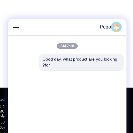
Pego
7:18 AM
Good day, what product are you looking 
for?
درخواست نقل قول
تجه
ارسال
وات
sgs
برق 