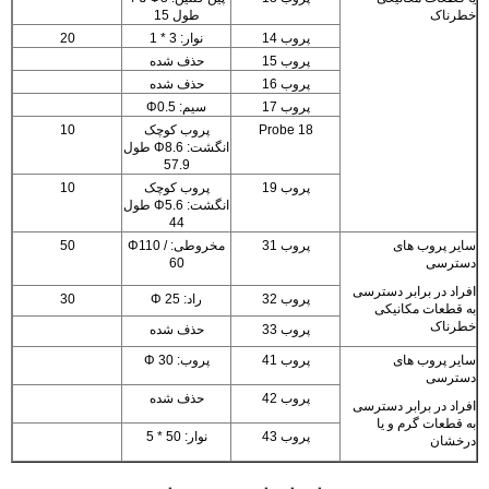
خطرناک
طول 15
پروب 14
نوار: 3 * 1
20
پروب 15
حذف شده
پروب 16
حذف شده
پروب 17
سیم: Φ0.5
Probe 18
پروب کوچک
10
انگشت: Φ8.6 طول
57.9
پروب 19
پروب کوچک
10
انگشت: Φ5.6 طول
44
سایر پروب های
پروب 31
مخروطی: Φ110 /
50
دسترسی
60
افراد در برابر دسترسی
پروب 32
راد: Φ 25
30
به قطعات مکانیکی
خطرناک
پروب 33
حذف شده
سایر پروب های
پروب 41
پروب: Φ 30
دسترسی
پروب 42
حذف شده
افراد در برابر دسترسی
به قطعات گرم و یا
پروب 43
نوار: 50 * 5
درخشان