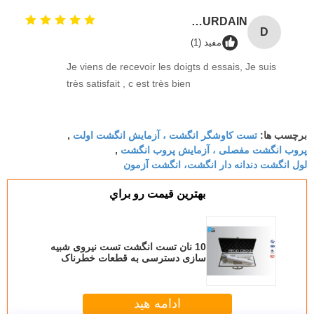
Damien GOURDAIN
D
مفید (1)
Je viens de recevoir les doigts d essais, Je suis
très satisfait , c est très bien
تست کاوشگر انگشت ، آزمایش انگشت اولت
برچسب ها:
,
پروب انگشت مفصلی ، آزمایش پروب انگشت
,
لول انگشت دندانه دار انگشت، انگشت آزمون
بهترين قيمت رو براي
10 نان تست انگشت تست نیروی شبیه
سازی دسترسی به قطعات خطرناک
برای کودکان
ادامه هید