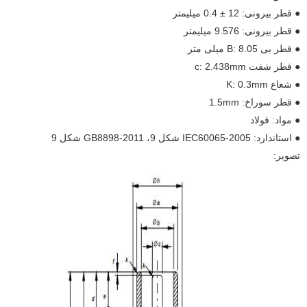
● قطر بیرونی: 12 ± 0.4 میلیمتر
● قطر بیرونی: 9.576 میلیمتر
● قطر بی B: 8.05 میلی متر
● قطر شفت c: 2.438mm
● شعاع K: 0.3mm
● قطر سوراخ: 1.5mm
● مواد: فولاد
● استاندارد: IEC60065-2005 شکل 9، GB8898-2011 شکل 9
تصویر: