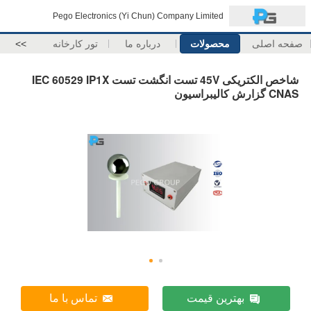
Pego Electronics (Yi Chun) Company Limited
صفحه اصلی
محصولات
درباره ما
تور کارخانه
>>
شاخص الکتریکی 45V تست انگشت تست IEC 60529 IP1X
CNAS گزارش کالیبراسیون
بهترین قیمت
تماس با ما