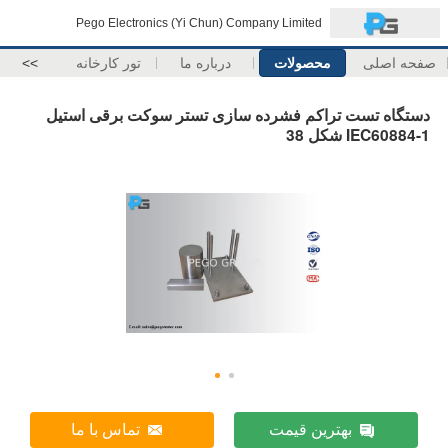
Pego Electronics (Yi Chun) Company Limited
صفحه اصلی
محصولات
درباره ما
تور کارخانه
>>
دستگاه تست تراکم فشرده سازی تستر سوکت برقی استیل
IEC60884-1 شکل 38
بهترین قیمت
تماس با ما