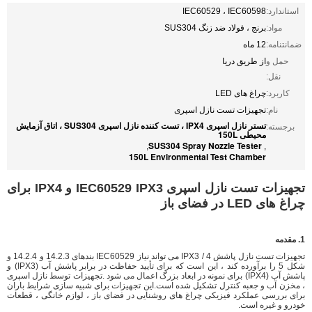
استاندارد:
IEC60529 ، IEC60598
مواد:
برنج ، فولاد ضد زنگ SUS304
ضمانتنامه:
12 ماه
حمل و
از طریق دریا
نقل:
کاربرد:
چراغ های LED
نام:
تجهیزات تست نازل اسپری
تستر نازل اسپری IPX4 ، تست کننده نازل اسپری SUS304 ، اتاق آزمایش
برجسته:
محیطی 150L
SUS304 Spray Nozzle Tester
,
,
150L Environmental Test Chamber
تجهیزات تست نازل اسپری IEC60529 IPX3 و IPX4 برای
چراغ های LED در فضای باز
1. مقدمه
تجهیزات تست نازل پاشش IPX3 / 4 می تواند نیاز IEC60529 بندهای 14.2.3 و 14.2.4 و
شکل 5 را برآورده کند ، این است که برای تأیید حفاظت در برابر پاشش آب (IPX3) و
پاشش آب (IPX4) برای نمونه در ابعاد بزرگ اعمال می شود .تجهیزات توسط نازل اسپری
، مخزن آب و جعبه کنترل تشکیل شده است.این تجهیزات برای شبیه سازی شرایط باران
برای بررسی عملکرد فیزیکی چراغ های روشنایی در فضای باز ، لوازم خانگی ، قطعات
خودرو و غیره است.