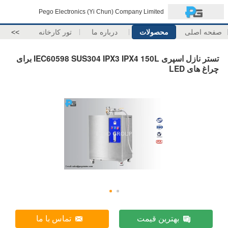
Pego Electronics (Yi Chun) Company Limited
صفحه اصلی
محصولات
درباره ما
تور کارخانه
>>
تستر نازل اسپری IEC60598 SUS304 IPX3 IPX4 150L برای
چراغ های LED
بهترین قیمت
تماس با ما