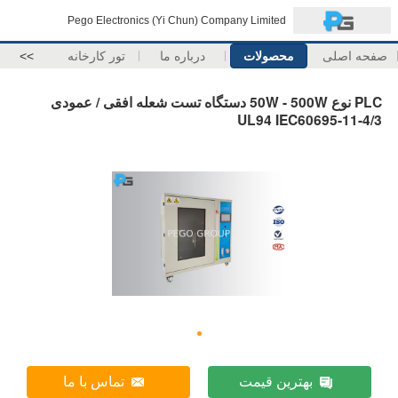
Pego Electronics (Yi Chun) Company Limited
صفحه اصلی
محصولات
درباره ما
تور کارخانه
>>
PLC نوع 50W - 500W دستگاه تست شعله افقی / عمودی
UL94 IEC60695-11-4/3
بهترین قیمت
تماس با ما