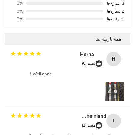
3 ستاره‌ها
0%
2 ستاره‌ها
0%
1 ستاره‌ها
0%
همهٔ بازبینی‌ها
Herna
H
مفید (6)
Well done！
TUV Rheinland
T
مفید (1)