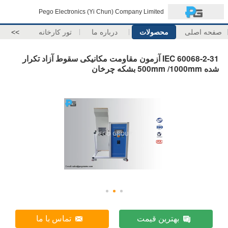
Pego Electronics (Yi Chun) Company Limited
صفحه اصلی
محصولات
درباره ما
تور کارخانه
>>
IEC 60068-2-31 آزمون مقاومت مکانیکی سقوط آزاد تکرار
شده 500mm /1000mm بشکه چرخان
بهترین قیمت
تماس با ما