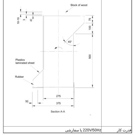
قدرت کار
220V/50Hz یا سفارشی