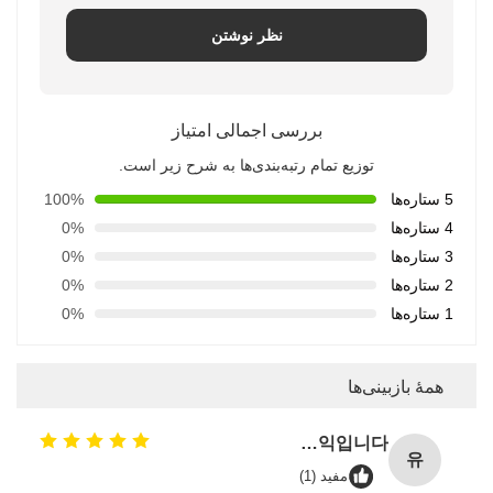
نظر نوشتن
بررسی اجمالی امتیاز
توزیع تمام رتبه‌بندی‌ها به شرح زیر است.
5 ستاره‌ها
100%
4 ستاره‌ها
0%
3 ستاره‌ها
0%
2 ستاره‌ها
0%
1 ستاره‌ها
0%
همهٔ بازبینی‌ها
유진코퍼레이션에 황동익입니다.
유
مفید (1)