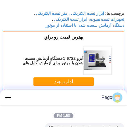
ابزار تست الکتریکی ، متر تست الکتریکی
برچسب ها:
,
تجهیزات تست هیپوت، ابزار تست الکتریکی
,
دستگاه آزمایش سست شدن با استفاده از موتور
بهترين قيمت رو براي
آیزو 6722-1 دستگاه آزمایش سست
شدن با موتور برای آزمایش کابل های
اتوماتیک
ادامه هید
تجهیزات ایمنی ایمنی برق
Pego
بیش
1:58 PM