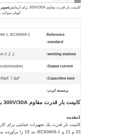
کابینت بار قدرت مقاوم 300V/30A برای آزمایش
تصویر 
کوپلر سوکت و
84-1, IEC60669-1
Reference
standard:
1, 2, 3 for option
working stations:
(customizable)
Output current:
140μF, 7.3μF
Capacitive load:
برجسته کردن:
کابینت بار قدرت مقاوم 300V/30A برای آزمایش کوپلر سوکت و سوئیچ
1مقدمه