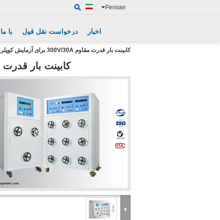
Persian
اخبار
درخواست نقل قول
با ما
کابینت بار قدرت مقاوم 300V/30A برای آزمایش کوپلر سوکت و سوئیچ
کابینت بار قدرت مقاوم 300V/30A برای آزمایش کو