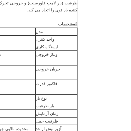
کننده باد قوی را اتخاذ می کند.
2مشخصات
مدل
واحد کنترل
ایستگاه کاری
ولتاژ خروجی
مح
جریان خروجی
فاکتور قدرت
نوع بار
بار ظرفیت
زمان آزمایش
ظرفیت حمل
آژیر بیش از حد