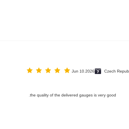
Jun 10.2026
Czech Republ
the quality of the delivered gauges is very good.