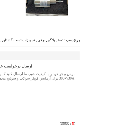
,
,
برچسب:
تستر پلاگین برقی
تجهیزات تست گشتاور
ارسال درخواست خود
/ 3000)
0
(