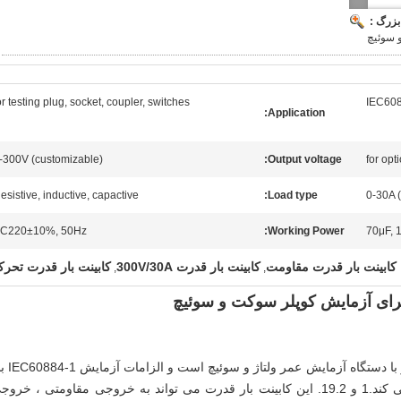
بزرگ :
 سوئیچ
or testing plug, socket, coupler, switches
IEC608
Application:
-300V (customizable)
Output voltage:
esistive, inductive, capactive
Load type:
0-30A 
C220±10%, 50Hz
Working Power:
70μF, 
کابینت بار قدرت مقاومت
کابینت بار قدرت 300V/30A
کابینت بار قدرت تحر
,
,
کابینت بار قدرت یک تجهیزات حمایتی برای کار با دستگاه آ
20 و 21 و IEC60669-1 بند 19 را برآورده می کند.1 و 19.2. این کابینت بار قدرت می تواند به خروجی مقاومتی ، خرو