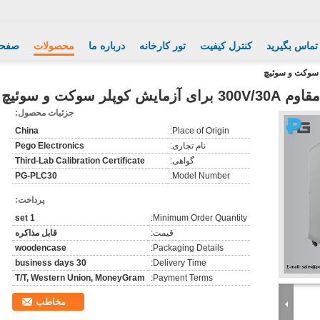
 تماس بگیرید
کنترل کیفیت
تور کارخانه
درباره ما
محصولات
صفحه
پلر سوکت و سوئیچ
جزئیات محصول:
China
Place of Origin:
نام تجاری:
Pego Electronics
گواهی:
Third-Lab Calibration Certificate
PG-PLC30
Model Number:
پرداخت:
1 set
Minimum Order Quantity:
قیمت:
قابل مذاکره
woodencase
Packaging Details:
30 business days
Delivery Time:
T/T, Western Union, MoneyGram
Payment Terms:
مخاطب