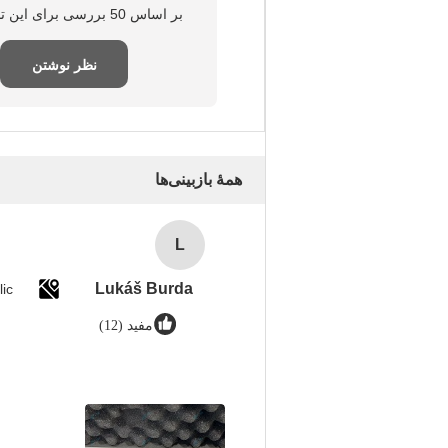
بر اساس 50 بررسی برای این تامین‌کننده
نظر نوشتن
همهٔ بازبینی‌ها
L
Lukáš Burda
ic
مفید (12)