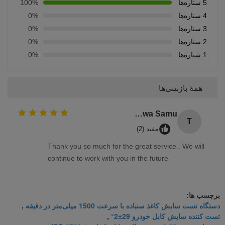
5 ستاره‌ها
100%
4 ستاره‌ها
0%
3 ستاره‌ها
0%
2 ستاره‌ها
0%
1 ستاره‌ها
0%
همهٔ بازبینی‌ها
Tafadzwa Samu
T
مفید (2)
Thank you so much for the great service . We will
continue to work with you in the future
برچسب ها:
دستگاه تست سایش کاغذ سنباده با سرعت 1500 میلی‌متر در دقیقه
,
تست کننده سایش کابل خودرو 29±2°
,