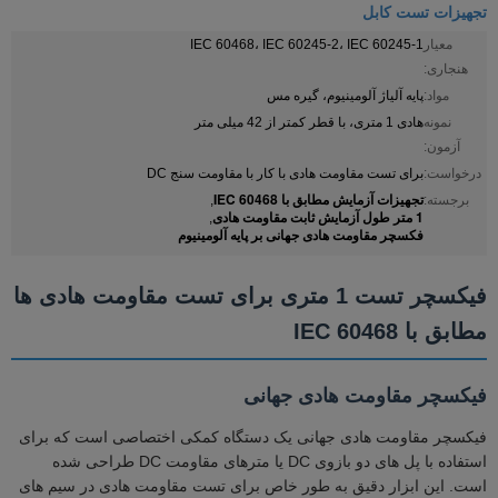
تجهیزات تست کابل
معیار
IEC 60468، IEC 60245-2، IEC 60245-1
هنجاری:
مواد:
پایه آلیاژ آلومینیوم، گیره مس
نمونه
هادی 1 متری، با قطر کمتر از 42 میلی متر
آزمون:
درخواست:
برای تست مقاومت هادی با کار با مقاومت سنج DC
تجهیزات آزمایش مطابق با IEC 60468
برجسته:
,
1 متر طول آزمایش ثابت مقاومت هادی
,
فکسچر مقاومت هادی جهانی بر پایه آلومینیوم
فیکسچر تست 1 متری برای تست مقاومت هادی ها
مطابق با IEC 60468
فیکسچر مقاومت هادی جهانی
فیکسچر مقاومت هادی جهانی یک دستگاه کمکی اختصاصی است که برای
استفاده با پل های دو بازوی DC یا مترهای مقاومت DC طراحی شده
است. این ابزار دقیق به طور خاص برای تست مقاومت هادی در سیم های