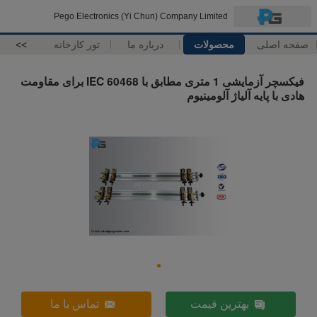
Pego Electronics (Yi Chun) Company Limited
صفحه اصلی
محصولات
درباره ما
تور کارخانه
>>
فیکسچر آزمایشی 1 متری مطابق با IEC 60468 برای مقاومت
هادی با پایه آلیاژ آلومینیوم
بهترین قیمت
تماس با ما