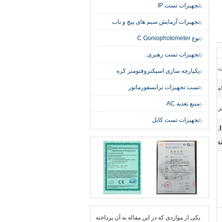
تجهیزات تست IP
تجهیزات آزمایش سیم های پیچ و تاب
نوع C Goniophotometer
تجهیزات تست رهبری
یکپارچه سازی اسپکتروفتومتر کره
تست تجهیزات ترانسفورماتور
منبع تغذیه AC
تجهیزات تست کابل
,
یكی از مواردی كه در این مقاله به آن پرداخته