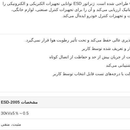
استانداردهای IEC61000-4-2 و GB/T17626.2 طراحی شده است. ژنراتور ESD توانایی تجهیزات الکتریکی و الکترونیکی را
اتیک ارزیابی می‌کند و آن را برای تجهیزات کنترل صنعتی، لوازم خانگی،
 و تجهیزات کنترل خودرو ایده‌آل می‌کند.
تیبانی می‌کند
مشخصات ESD-2005
0.5～30kV±5％
مثبت، منفی