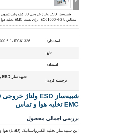
شبیه‌ساز ESD ولتاژ خروجی 30 کیلو ولت،
تصویر 
مطابق با IEC61000-4-2 برای تست EMC تخلیه هوا و تماس
استاندارد:
000-6-1، IEC61326
تابع:
استفاده:
شبیه‌ساز ESD ولتاژ خروجی 30 کیلو ولت
برجسته کردن:
EMC تخلیه هوا و تماس
بررسی اجمالی محصول