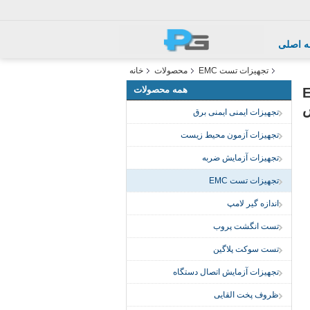
 اصلی
تجهیزات تست EMC
محصولات
خانه
همه محصولات
IEC61 برای تست EMC
س
تجهیزات ایمنی ایمنی برق
تجهیزات آزمون محیط زیست
تجهیزات آزمایش ضربه
تجهیزات تست EMC
اندازه گیر لامپ
تست انگشت پروب
تست سوکت پلاگین
تجهیزات آزمایش اتصال دستگاه
ظروف پخت القایی