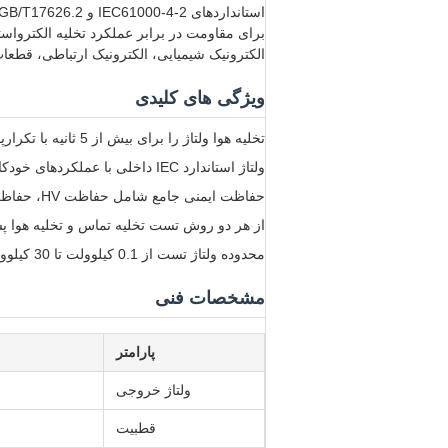
برای مقاومت در برابر عملکرد تخلیه الکترواست
الکترونیک شیمیایی، الکترونیک ارتباطی، قطعات
ویژگی های کلیدی
تخلیه هوا ولتاژ را برای بیش از 5 ثانیه با تکرارپذیری عالی حفظ می‌کند و تحت تأثیر رطوبت هوا قرار نمی‌گیرد.
ولتاژ استاندارد IEC داخلی با عملکردهای خودکار و تعریف شده توسط کاربر
حفاظت ایمنی جامع شامل حفاظت HV، حفاظت از جریان بیش از حد و حفاظت از اتصال کوتاه
از هر دو روش تست تخلیه تماس و تخلیه هوا پش
محدوده ولتاژ تست از 0.1 کیلوولت تا 30 کیلوولت با درجه‌های تست قابل انتخاب توسط کاربر
مشخصات فنی
پارامتر
ولتاژ خروجی
قطبیت