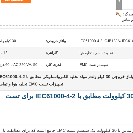
بزرگ :
IEC61000-4-2، GJB128A، IEC61
ولتاژ خروجی:
30 کیلو ولت
تخلیه تماسی، تخلیه هوا
گارانتی:
12 ماه
سیستم تست EMC
قدرت کار:
AC 220 VV، 50 تا 60 هرتز
مولد تخلیه الکترواستاتیکی مطابق با IEC61000-4-2
,
تجهیزات تست EMC تخلیه هوا و تماس
شبیه‌ساز ESD ولتاژ خروجی 30 کیلوولت مطابق با IEC61000-4-2 برای تست
این شبیه‌ساز تخلیه الکترواستاتیک (ESD) هوا و تماس تا 30 کیلوولت یک سیستم تست EMC جامع است که برای مطابقت با