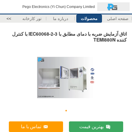
Pego Electronics (Yi Chun) Company Limited
صفحه اصلی
محصولات
درباره ما
تور کارخانه
>>
اتاق آزمایش ضربه با دمای مطابق با IEC60068-2-3 با کنترل
کننده TEMI880N
بهترین قیمت
تماس با ما