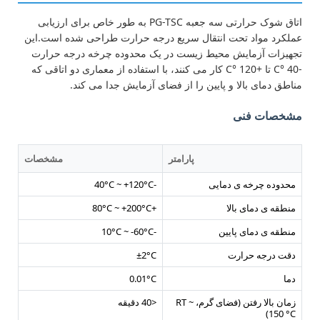
اتاق شوک حرارتی سه جعبه PG-TSC به طور خاص برای ارزیابی
عملکرد مواد تحت انتقال سریع درجه حرارت طراحی شده است.این
تجهیزات آزمایش محیط زیست در یک محدوده چرخه درجه حرارت
-40 °C تا +120 °C کار می کنند، با استفاده از معماری دو اتاقی که
مناطق دمای بالا و پایین را از فضای آزمایش جدا می کند.
مشخصات فنی
پارامتر
مشخصات
محدوده چرخه ی دمایی
-40°C ~ +120°C
منطقه ی دمای بالا
+80°C ~ +200°C
منطقه ی دمای پایین
-10°C ~ -60°C
دقت درجه حرارت
±2°C
دما
0.01°C
زمان بالا رفتن (فضای گرم، RT ~
<40 دقیقه
150 °C)