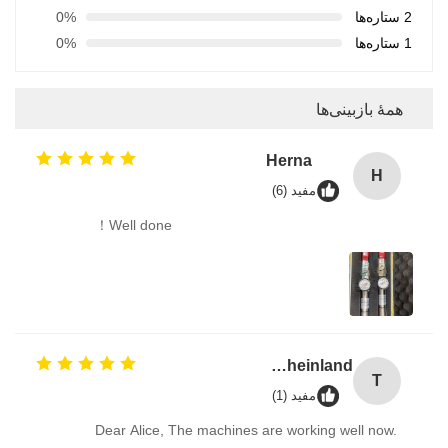
2 ستاره‌ها
0%
1 ستاره‌ها
0%
همهٔ بازبینی‌ها
Herna
H
مفید (6)
Well done！
TUV Rheinland
T
مفید (1)
Dear Alice, The machines are working well now.