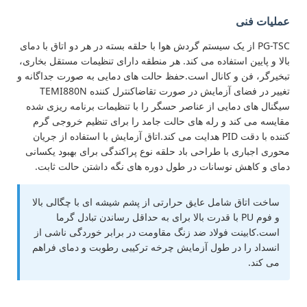
عملیات فنی
PG-TSC از یک سیستم گردش هوا با حلقه بسته در هر دو اتاق با دمای
بالا و پایین استفاده می کند. هر منطقه دارای تنظیمات مستقل بخاری،
تبخیرگر، فن و کانال است.حفظ حالت های دمایی به صورت جداگانه و
تغییر در فضای آزمایش در صورت تقاضاکنترل کننده TEMI880N
سیگنال های دمایی از عناصر حسگر را با تنظیمات برنامه ریزی شده
مقایسه می کند و رله های حالت جامد را برای تنظیم خروجی گرم
کننده با دقت PID هدایت می کند.اتاق آزمایش با استفاده از جریان
محوری اجباری با طراحی باد حلقه نوع پراکندگی برای بهبود یکسانی
دمای و کاهش نوسانات در طول دوره های نگه داشتن حالت ثابت.
ساخت اتاق شامل عایق حرارتی از پشم شیشه ای با چگالی بالا
و فوم PU با قدرت بالا برای به حداقل رساندن تبادل گرما
است.کابینت فولاد ضد زنگ مقاومت در برابر خوردگی ناشی از
انسداد را در طول آزمایش چرخه ترکیبی رطوبت و دمای فراهم
می کند.